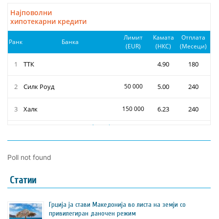
Poll not found
Статии
Грција ја стави Македонија во листа на земји со
привилегиран даночен режим