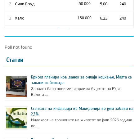
Poll not found
Статии
Брисел планира нов данок за онлајн коцкање, Малта се
закани со блокада
Западот бара нови милијарди за буџетот на ЕУ, а
Валета …
Стапката на инфлација во Македонија во јули забави на
2,3%
Индексот на трошоците на животот во јули 2026 година
во …