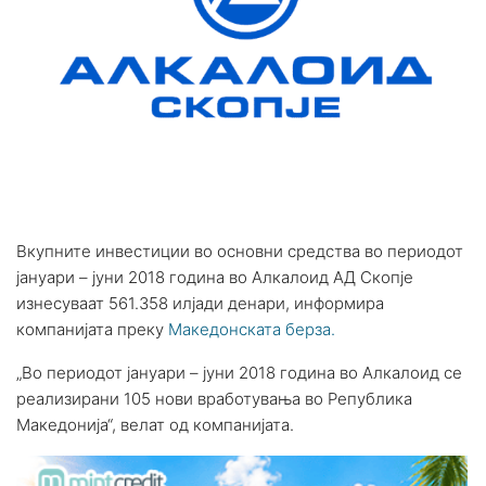
Вкупните инвестиции во основни средства во периодот
јануари – јуни 2018 година во Алкалоид АД Скопје
изнесуваат 561.358 илјади денари, информира
компанијата преку
Македонската берза.
„Во периодот јануари – јуни 2018 година во Алкалоид се
реализирани 105 нови вработувања во Република
Македонија“, велат од компанијата.