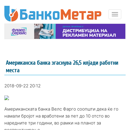
Американска банка згаснува 26,5 илјади работни
места
2018-09-22 20:12
Американската банка Велс Фарго соопшти дека ќе го
намали бројот на вработени за пет до 10 отсто во
наредните три години, во рамки на планот за
реструктуирање.