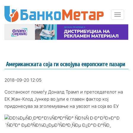
Американската соја ги освојува европските пазари
2018-09-20 12:05
Состанокот помеѓу Доналд Трамп и претседателот на
ЕК Жан-Клод Јункер во јули е главен фактор кој
придонесува за зголемување на увозот на соја во ЕУ