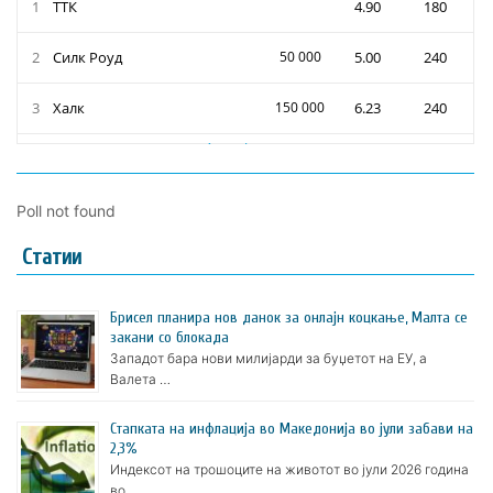
Poll not found
Статии
Брисел планира нов данок за онлајн коцкање, Малта се
закани со блокада
Западот бара нови милијарди за буџетот на ЕУ, а
Валета …
Стапката на инфлација во Македонија во јули забави на
2,3%
Индексот на трошоците на животот во јули 2026 година
во …