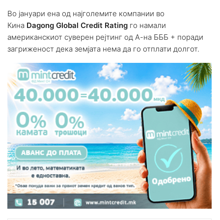
Во јануари ена од најголемите компании во
Кина
Dagong Global Credit Rating
го намали
американскиот суверен рејтинг од А-на БББ + поради
загриженост дека земјата нема да го отплати долгот.