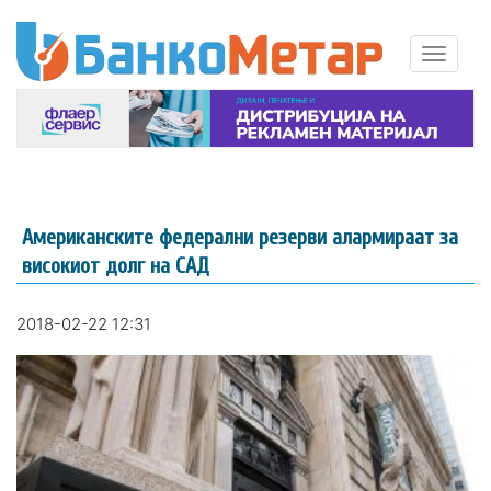
Американските федерални резерви алармираат за
високиот долг на САД
2018-02-22 12:31