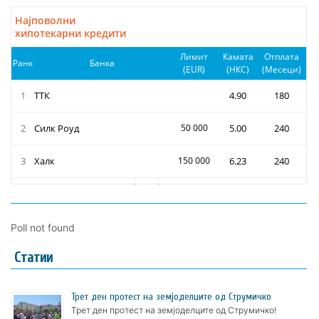
Poll not found
Статии
Трет ден протест на земјоделците од Струмичко
Трет ден протест на земјоделците од Струмичко!