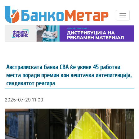
Австралиската банка CBA ќе укине 45 работни
места поради премин кон вештачка интелигенција,
синдикатот реагира
2025-07-29 11:00