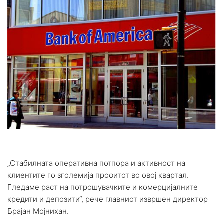
„Стабилната оперативна потпора и активност на
клиентите го зголемија профитот во овој квартал.
Гледаме раст на потрошувачките и комерцијалните
кредити и депозити“, рече главниот извршен директор
Брајан Мојнихан.