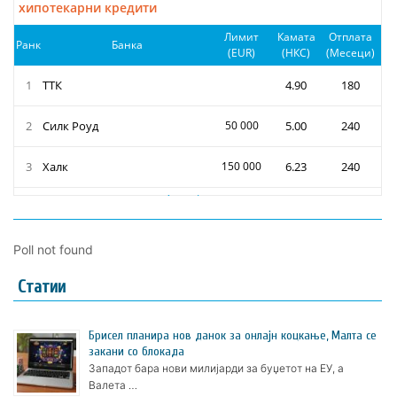
Poll not found
Статии
Брисел планира нов данок за онлајн коцкање, Малта се
закани со блокада
Западот бара нови милијарди за буџетот на ЕУ, а
Валета …