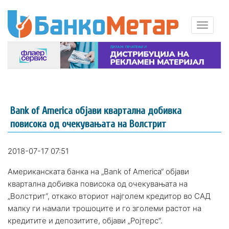
Bank of America објави квартална добивка
повисока од очекувањата на Волстрит
2018-07-17 07:51
Американската банка на „Bank of America“ објави
квартална добивка повисока од очекувањата на
„Волстрит“, откако вториот најголем кредитор во САД
малку ги намали трошоците и го зголеми растот на
кредитите и депозитите, објави „Ројтерс“.