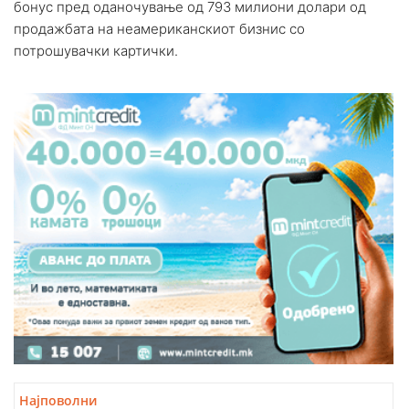
бонус пред оданочување од 793 милиони долари од
продажбата на неамериканскиот бизнис со
потрошувачки картички.