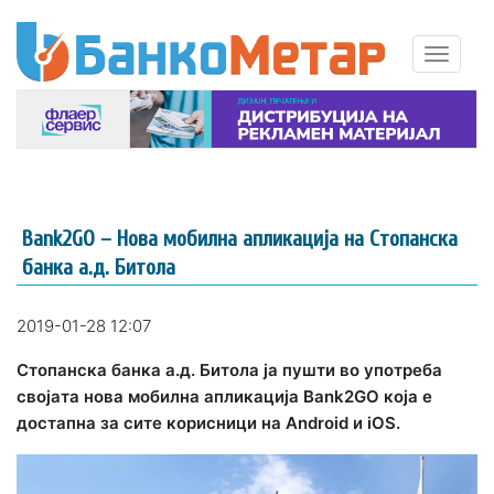
Bank2GO – Нова мобилна апликација на Стопанска
банка а.д. Битола
2019-01-28 12:07
Стопанска банка а.д. Битола ја пушти во употреба
својата нова мобилна апликација Bank2GO која е
достапна за сите корисници на Android и iOS.