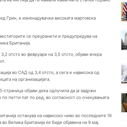
ед Грин, е изненадувачки високата мартовска
веститорите се преуранети и предупредува на
ика Британија.
3,2 отсто во февруари на 3,5 отсто, објави вчера
от.
ија во САД од 3,4 отсто, а сега е највисока од
цата на организацијата.
еб-страница објави дека одлучила да ја задржи
 по петти пат по ред, во согласност со очекувањата
итанија останува на највисоко ниво во последните 16
 во Велика Британија ќе биде објавена на 9 мај.