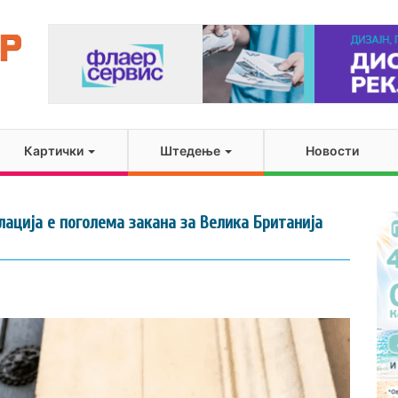
Картички
Штедење
Новости
лација е поголема закана за Велика Британија