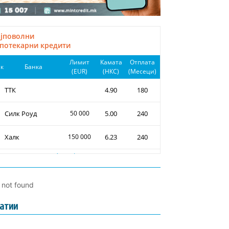
l not found
атии