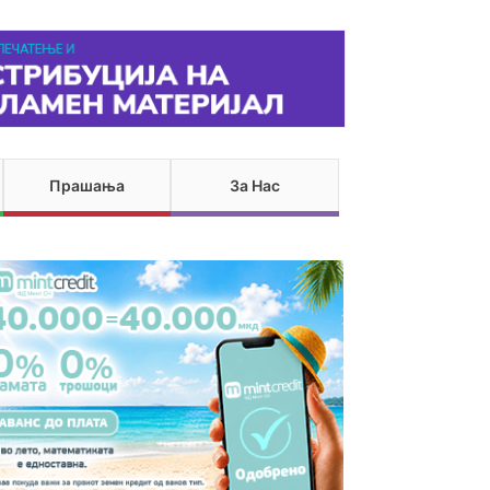
Прашања
За Нас