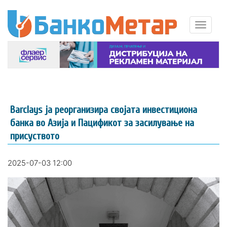
Barclays ја реорганизира својата инвестициона
банка во Азија и Пацификот за засилување на
присуството
2025-07-03 12:00