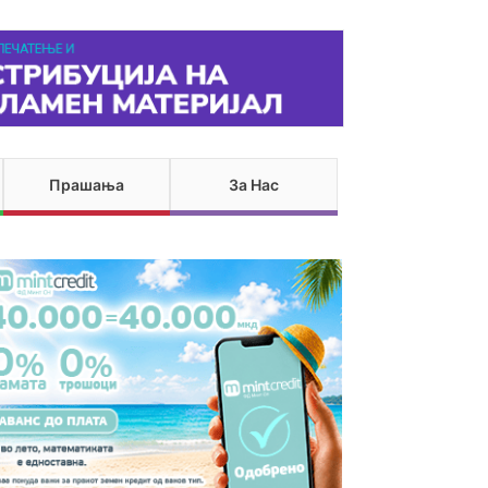
Прашања
За Нас