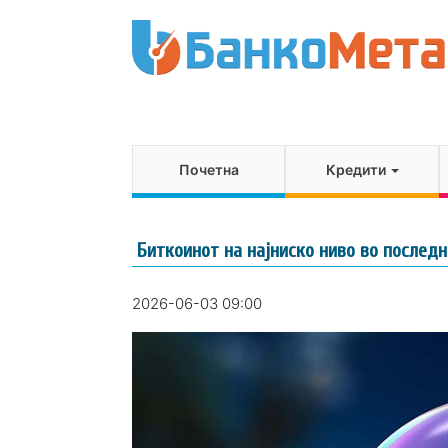
Почетна
Кредити
Биткоинот на најниско ниво во послед
2026-06-03 09:00