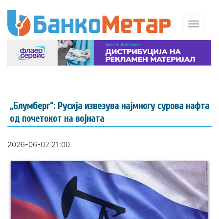
„Блумберг“: Русија извезува најмногу сурова нафта
од почетокот на војната
2026-06-02 21:00