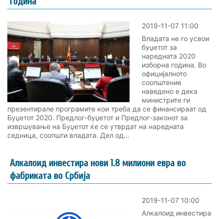
година
2019-11-07 11:00
Владата не го усвои
буџетот за
наредната 2020
изборна година. Во
официјалното
соопштение
наведено е дека
министрите ги
презентирале програмите кои треба да се финансираат од
Буџетот 2020. Предлог-буџетот и Предлог-законот за
извршување на Буџетот ќе се утврдат на наредната
седница, соопшти владата. Дел од...
Алкалоид инвестира нови 1.8 милиони евра во
фабриката во Србија
2019-11-07 10:00
Алкалоид инвестира