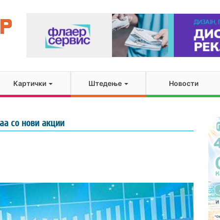
Картички
Штедење
Новости
аа со нови акции