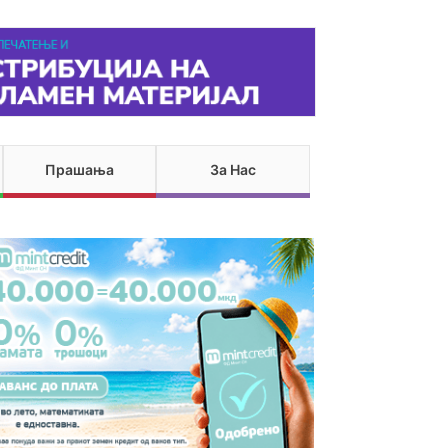
Прашања
За Нас