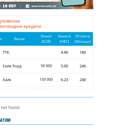
l not found
атии