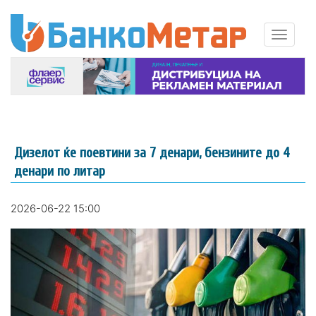
Дизелот ќe поевтини за 7 денари, бензините до 4
денари по литар
2026-06-22 15:00