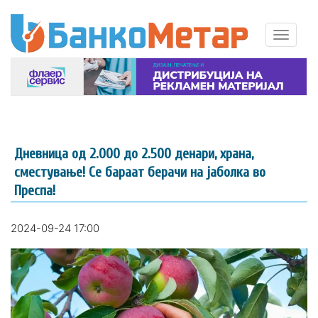
Дневница од 2.000 до 2.500 денари, храна,
сместување! Се бараат берачи на јаболка во
Преспа!
2024-09-24 17:00