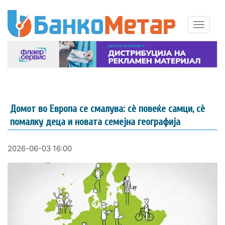
Домот во Европа се смалува: сè повеќе самци, сè
помалку деца и новата семејна географија
2026-06-03 16:00