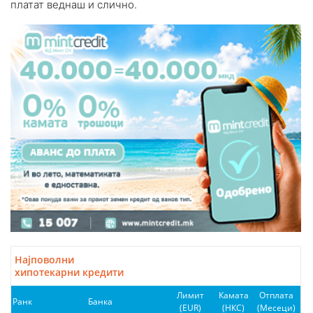
платат веднаш и слично.