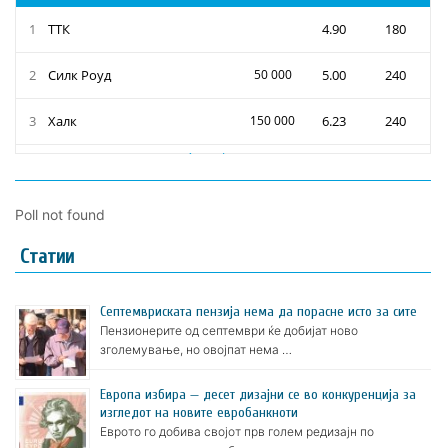
Poll not found
Статии
Септемвриската пензија нема да порасне исто за сите
Пензионерите од септември ќе добијат ново
зголемување, но овојпат нема …
Европа избира — десет дизајни се во конкуренција за
изгледот на новите евробанкноти
Еврото го добива својот прв голем редизајн по