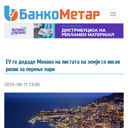
ЕУ го додаде Монако на листата на земји со висок
ризик за перење пари
2025-06-11 13:00