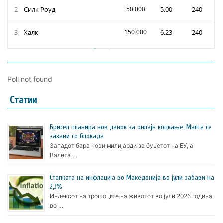
Poll not found
Статии
Брисел планира нов данок за онлајн коцкање, Малта се
закани со блокада
Западот бара нови милијарди за буџетот на ЕУ, а
Валета …
Стапката на инфлација во Македонија во јули забави на
2,3%
Индексот на трошоците на животот во јули 2026 година
во …