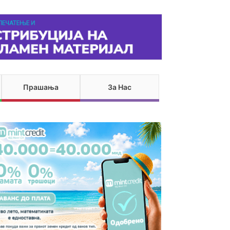
Прашања
За Нас