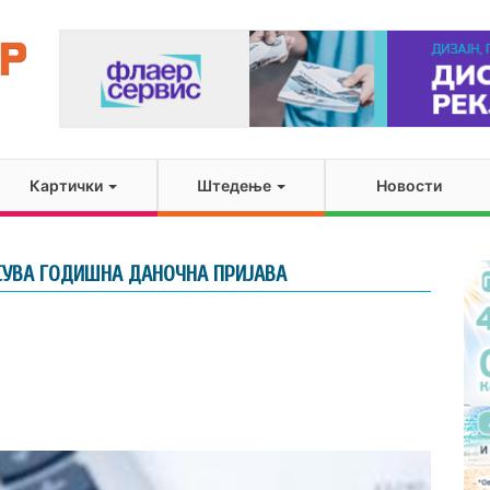
Картички
Штедење
Новости
СУВА ГОДИШНА ДАНОЧНА ПРИЈАВА