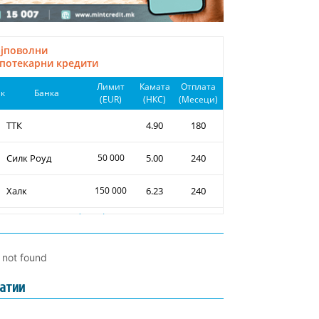
l not found
атии