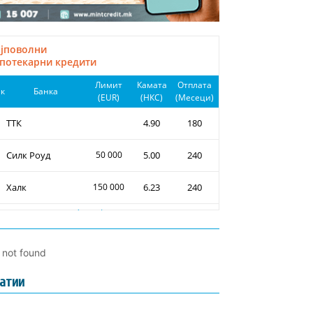
l not found
атии