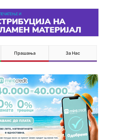
Прашања
За Нас