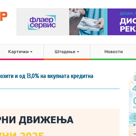
Картички
Штедење
Новости
озити и од 13,0% на вкупната кредитна