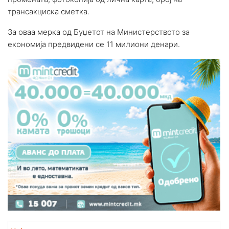
трансакциска сметка.
За оваа мерка од Буџетот на Министерството за
економија предвидени се 11 милиони денари.