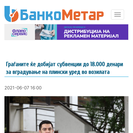
Граѓаните ќе добијат субвенции до 18.000 денари
за вградување на плински уред во возилата
2021-06-07 16:00