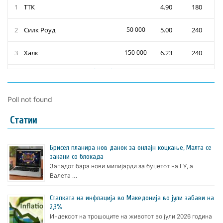
Poll not found
Статии
Брисел планира нов данок за онлајн коцкање, Малта се
закани со блокада
Западот бара нови милијарди за буџетот на ЕУ, а
Валета …
Стапката на инфлација во Македонија во јули забави на
2,3%
Индексот на трошоците на животот во јули 2026 година