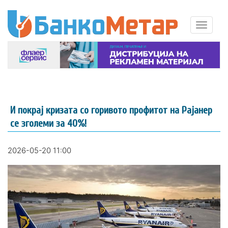
И покрај кризата со горивото профитот на Рајанер
се зголеми за 40%!
2026-05-20 11:00