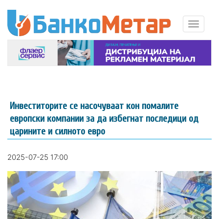
Инвеститорите се насочуваат кон помалите
европски компании за да избегнат последици од
царините и силното евро
2025-07-25 17:00