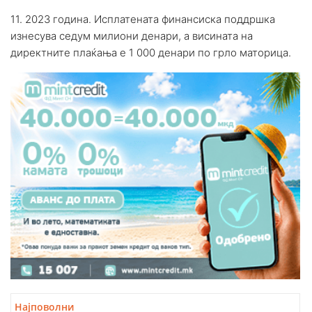
11. 2023 година. Исплатената финансиска поддршка
изнесува седум милиони денари, а висината на
директните плаќања е 1 000 денари по грло маторица.