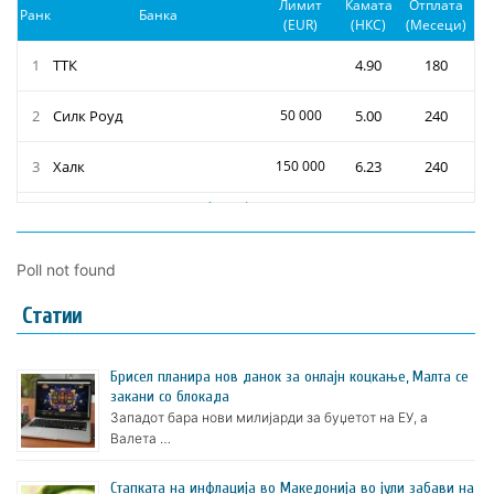
Poll not found
Статии
Брисел планира нов данок за онлајн коцкање, Малта се
закани со блокада
Западот бара нови милијарди за буџетот на ЕУ, а
Валета …
Стапката на инфлација во Македонија во јули забави на