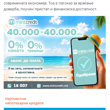
современата економија. Тоа е патоказ за враќање
доверба, поучен пристап и финансиска достапност.