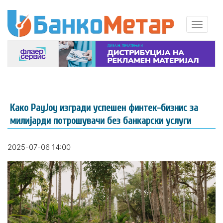
Како PayJoy изгради успешен финтек-бизнис за
милијарди потрошувачи без банкарски услуги
2025-07-06 14:00