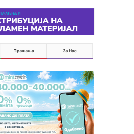
Прашања
За Нас