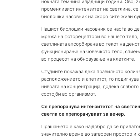
ноќната темнина илјадници години. Овој 24
променливиот интензитет на светлина, се 
биолошки часовник на скоро сите живи суш
Нашиот биолошки часовник се наоѓа во дел
мрежа на фоторецептори во нашето тело, 
светлината апсорбирана во текот на денот.
функционирање на човечкото тело, спиење
во процесот на обновување на клетките.
Студиите покажаа дека правилното количе
расположението и апетитот, го подигнува 
нивоата на концентрација, додека слабото
состојби во организмот.
Се препорачува интензитетот на светлин
светла се препорачуваат за вечер.
Прашањето е како најдобро да се прилаго
значително време во затворен простор и 