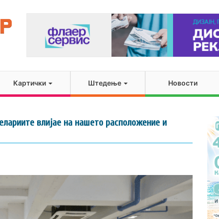
Картички
Штедење
Новости
елариите влијае на нашето расположение и