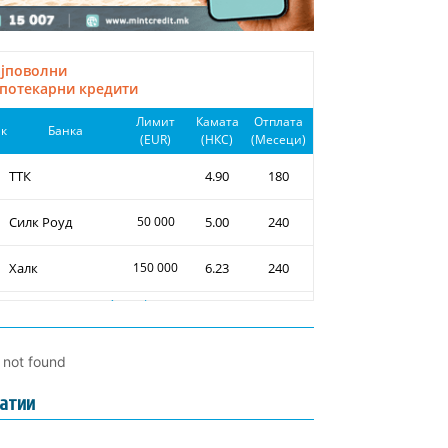
l not found
атии