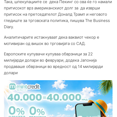
Така, шпекулациите се дека Пекинг со ова ќе го намали
притисокот врз американскиот долг за да изврши
притисок на претседателот Доналд Трамп и неговото
гледиште за трговската политика, пишува The Business
Diary.
Аналитичарите истакнуваат дека ваквиот чекор е
мотивиран од вишок во трговијата со САД.
Европските купувачи купуваа обврзници за 22
милијарди долари во февруари, додека Јапонија
продаваше обврзници во вредност од 14 милијарди
долари