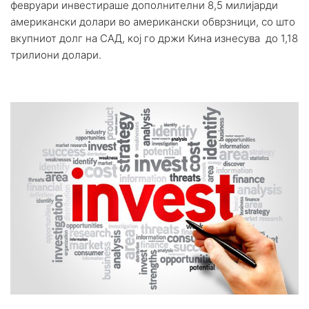
февруари инвестираше дополнителни 8,5 милијарди
американски долари во американски обврзници, со што
вкупниот долг на САД, кој го држи Кина изнесува до 1,18
трилиони долари.