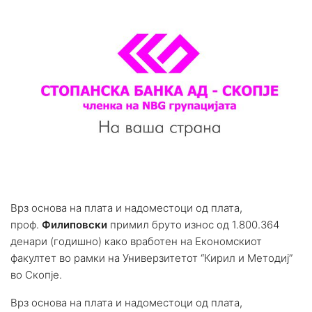
Врз основа на плата и надоместоци од плата,
проф.
Филиповски
примил бруто износ од 1.800.364
денари (годишно) како вработен на Економскиот
факултет во рамки на Универзитетот “Кирил и Методиј”
во Скопје.
Врз основа на плата и надоместоци од плата,