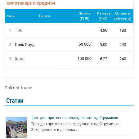
Poll not found
Статии
Трет ден протест на земјоделците од Струмичко
Трет ден протест на земјоделците од Струмичко!
Земјоделците и денеска …