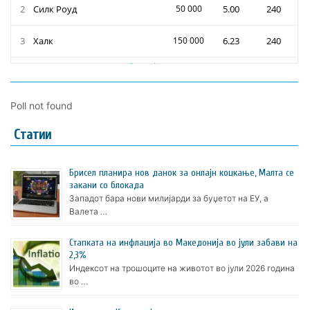
Poll not found
Статии
Брисел планира нов данок за онлајн коцкање, Малта се
закани со блокада
Западот бара нови милијарди за буџетот на ЕУ, а
Валета …
Стапката на инфлација во Македонија во јули забави на
2,3%
Индексот на трошоците на животот во јули 2026 година
во …