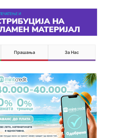
Прашања
За Нас