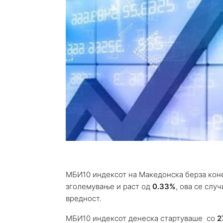
МБИ10 индексот на Македонска берза коне
зголемување и раст од
0.33%
, ова се слу
вредност.
МБИ10 индексот денеска стартуваше со
2