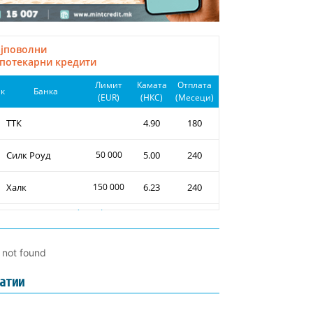
l not found
атии