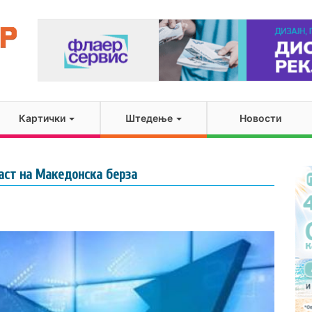
Картички
Штедење
Новости
аст на Македонска берза