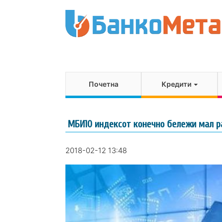
Почетна
Кредити
МБИ10 индексот конечно бележи мал р
2018-02-12 13:48