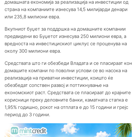
домашната економија за реализација на инвестиции од
страна на компаниите изнесува 14,5 милијарди денари
или 235,8 милиони евра.
Вкупниот буџет за поддршка на домашните компании
предвидени во Буџетот изнесува 250 милиони евра, а
вредноста на инвестицискиот циклус се проценува на
околу 300 милиони евра.
Средствата што ги обезбеди Владата и се пласираат кон
домашите компани по поволни услови се во насока на
реализација на приватни инвестиции, коишто ќе
обезбедат сопствен развој и поттикнување на
економскиот раст. Средствата се пласираат до крајните
корисници преку деловните банки, каматната стапка е
1,95% годишно, рокот на отплата е до 15 години и грејс
период до 3 години.