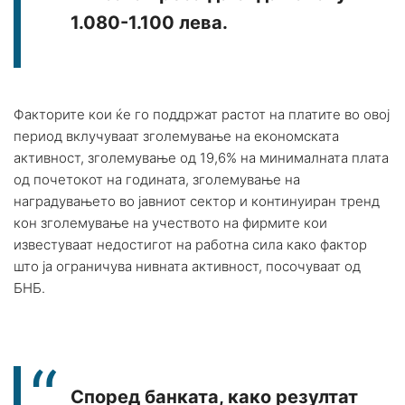
1.080-1.100 лева.
Факторите кои ќе го поддржат растот на платите во овој
период вклучуваат зголемување на економската
активност, зголемување од 19,6% на минималната плата
од почетокот на годината, зголемување на
наградувањето во јавниот сектор и континуиран тренд
кон зголемување на учеството на фирмите кои
известуваат недостигот на работна сила како фактор
што ја ограничува нивната активност, посочуваат од
БНБ.
Според банката, како резултат