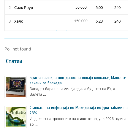
Poll not found
Статии
Брисел планира нов данок за онлајн коцкање, Малта се
закани со блокада
Западот бара нови милијарди за буџетот на ЕУ, а
Валета …
Стапката на инфлација во Македонија во јули забави на
2,3%
Индексот на трошоците на животот во јули 2026 година
во …