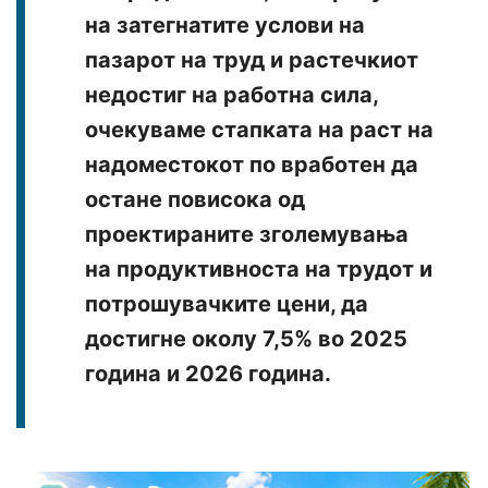
на затегнатите услови на
пазарот на труд и растечкиот
недостиг на работна сила,
очекуваме стапката на раст на
надоместокот по вработен да
остане повисока од
проектираните зголемувања
на продуктивноста на трудот и
потрошувачките цени, да
достигне околу 7,5% во 2025
година и 2026 година.