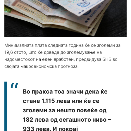
Минималната плата следната година ќе се зголеми за
19,6 отсто, што ќе доведе до зголемување на
надоместокот на еден вработен, предвидува БНБ во
својата макроекономска прогноза.
Во пракса тоа значи дека ќе
стане 1.115 лева или ќе се
зголеми за нешто повеќе од
182 лева од сегашното ниво –
933 лева. И покрај