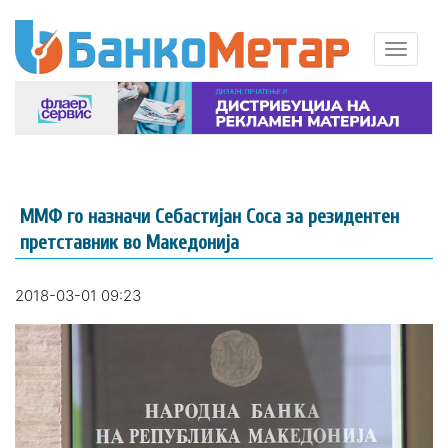
ММФ го назначи Себастијан Соса за резидентен
претставник во Македонија
2018-03-01 09:23