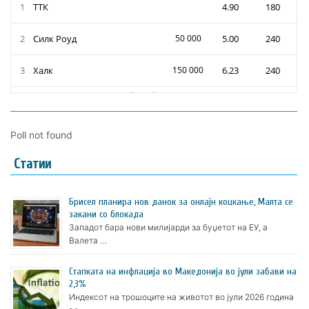
Poll not found
Статии
Брисел планира нов данок за онлајн коцкање, Малта се
закани со блокада
Западот бара нови милијарди за буџетот на ЕУ, а
Валета …
Стапката на инфлација во Македонија во јули забави на
2,3%
Индексот на трошоците на животот во јули 2026 година