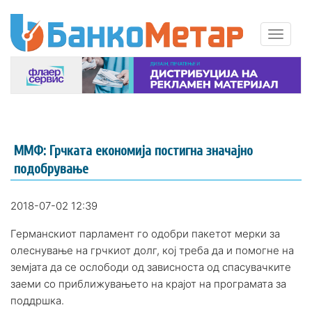
ММФ: Грчката економија постигна значајно
подобрување
2018-07-02 12:39
Германскиот парламент го одобри пакетот мерки за
олеснување на грчкиот долг, кој треба да и помогне на
земјата да се ослободи од зависноста од спасувачките
заеми со приближувањето на крајот на програмата за
поддршка.