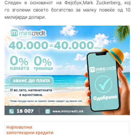
Следен е основачот на Фејсбук,Mark Zuckerberg, кој
го зголеми своето богатство за малку повеќе од 10
милијарди долари.