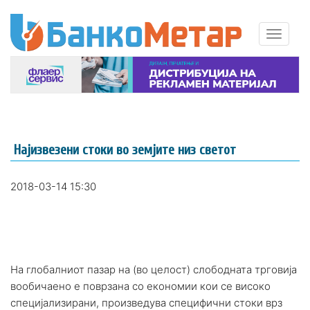
Најизвезени стоки во земјите низ светот
2018-03-14 15:30
На глобалниот пазар на (во целост) слободната трговија
вообичаено е поврзана со економии кои се високо
специјализирани, произведува специфични стоки врз