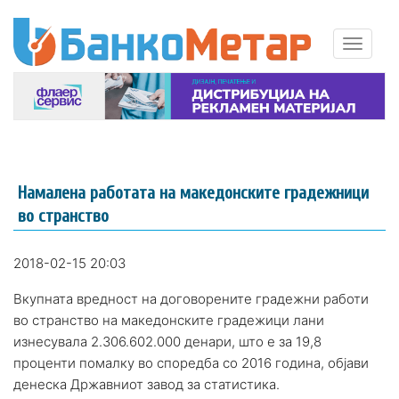
Намалена работата на македонските градежници
во странство
2018-02-15 20:03
Вкупната вредност на договорените градежни работи
во странство на македонските градежици лани
изнесувала 2.306.602.000 денари, што е за 19,8
проценти помалку во споредба со 2016 година, објави
денеска Државниот завод за статистика.