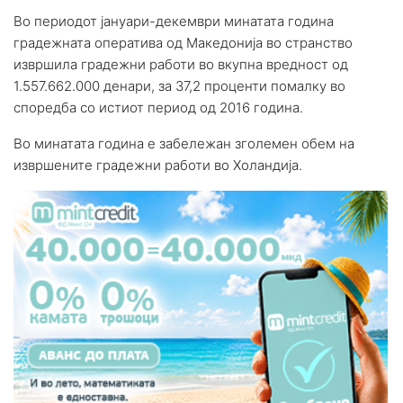
Во периодот јануари-декември минатата година
градежната оператива од Македонија во странство
извршила градежни работи во вкупна вредност од
1.557.662.000 денари, за 37,2 проценти помалку во
споредба со истиот период од 2016 година.
Во минатата година е забележан зголемен обем на
извршените градежни работи во Холандија.