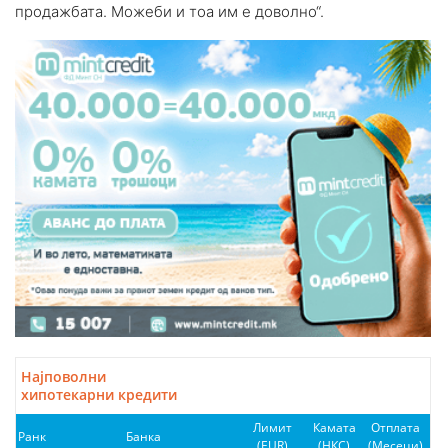
продажбата. Можеби и тоа им е доволно“.