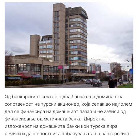
Од банкарскиот сектор, една банка е во доминантна
сопственост на турски акционер, која сепак во најголем
дел се финансира на домашниот пазар и не зависи од
финансирање од матичната банка. Директна
изложеност на домашните банки кон турска лира
речиси и да не постои, а побарувањата на банкарскиот