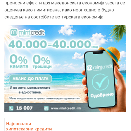
преносни ефекти врз македонската економија засега се
оценува како лимитирана, иако неопходно е будно
следење на состојбите во турската економија