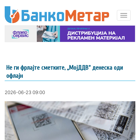
Не ги фрлајте сметките, „МојДДВ“ денеска оди
офлајн
2026-06-23 09:00