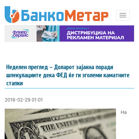
Неделен преглед – Доларот зајакна поради
шпекулациите дека ФЕД ќе ги зголеми каматните
стапки
2016-02-29 01:01
На