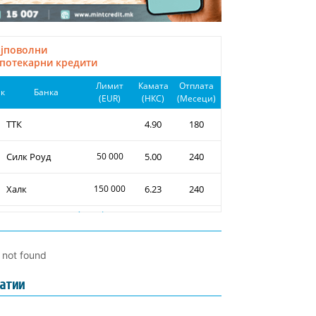
l not found
атии