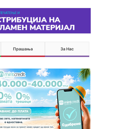
Прашања
За Нас