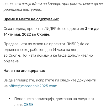
во нашата земја и/или во Канада, програмата може да се
реализира виртуелно.
Време и место на одржување:
Оваа година, проектот ЛИДЕР ќе се одржи од
3
-ти до
14-ти мај, 2022 во Скопје
.
Предавањата во склоп на проектот ЛИДЕР, ќе се
одвиваат секој работен ден (4 часа на ден)
во Скопје. Точната локација ќе биде дополнително
објавена.
Начин на аплицирање:
За да аплицирате, испратете ги следните документи
на
office@macedonia2025.com
:
Пополнета апликација, достапна на следниот
линк
ОВДЕ