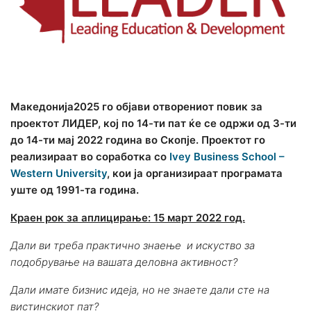
Македонија2025 го објави отворениот повик за
проектот ЛИДЕР, кој по 14-ти пат ќе се одржи од 3-ти
до 14-ти мај 2022 година во Скопје. Проектот го
реализирaaт во соработка со
Ivey Business School –
Western University
, кои ја организираат програмата
уште од 1991-та година.
Краен рок за аплицирање: 15 март 2022 год.
Дали ви треба практично знаење и искуство за
подобрување на вашата деловна активност?
Дали имате бизнис идеја, но не знаете дали сте на
вистинскиот пат?