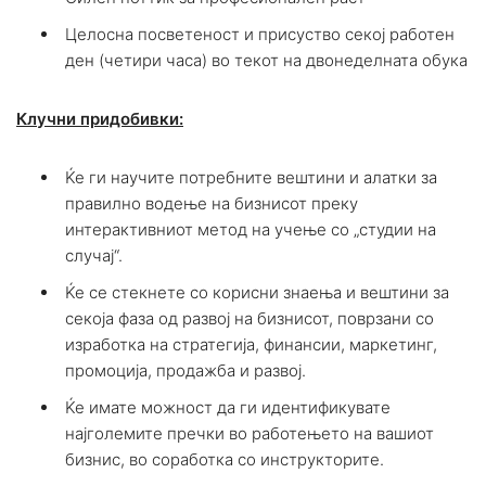
Целосна посветеност и присуство секој работен
ден (четири часа) во текот на двонеделната обука
Клучни придобивки:
Ќе ги научите потребните вештини и алатки за
правилно водење на бизнисот преку
интерактивниот метод на учење со „студии на
случај“.
Ќе се стекнете со корисни знаења и вештини за
секоја фаза од развој на бизнисот, поврзани со
изработка на стратегија, финансии, маркетинг,
промоција, продажба и развој.
Ќе имате можност да ги идентификувате
најголемите пречки во работењето на вашиот
бизнис, во соработка со инструкторите.