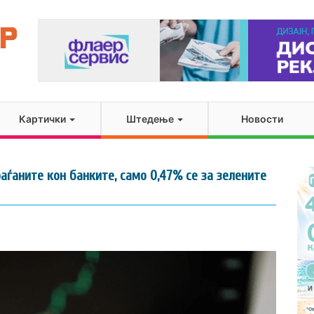
Картички
Штедење
Новости
аѓаните кон банките, само 0,47% се за зелените