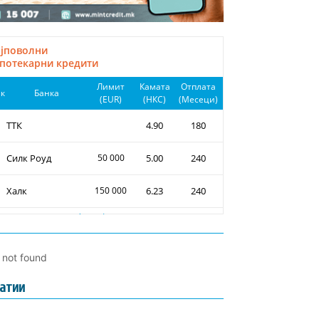
l not found
атии