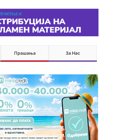
Прашања
За Нас