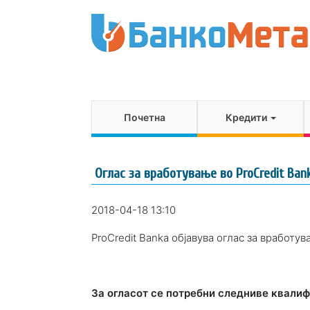
Почетна
Кредити
Оглас за вработување во ProCredit Ban
2018-04-18 13:10
ProCredit Banka oбјавува оглас за вработув
За огласот се потребни следниве квали