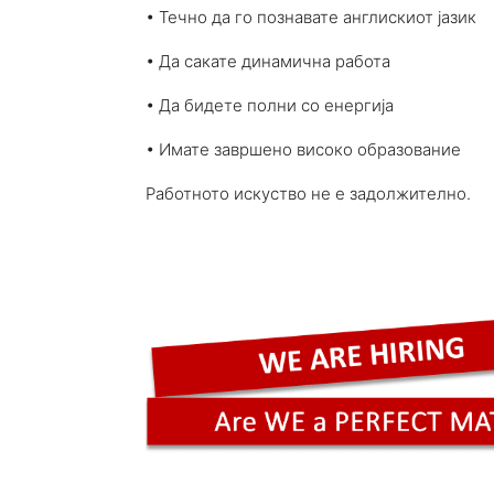
• Течно да го познавате англискиот јазик
• Да сакате динамична работа
• Да бидете полни со енергија
• Имате завршено високо образование
Работното искуство не е задолжително.