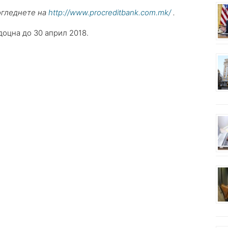
огледнете на
http://www.procreditbank.com.mk/
.
доцна до 30 април 2018.