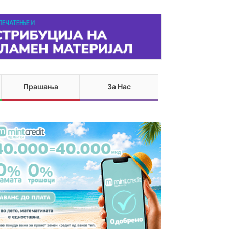
Прашања
За Нас