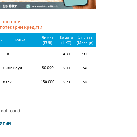
l not found
атии