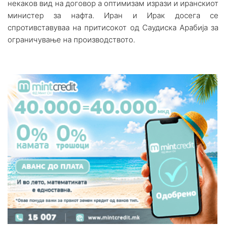
некаков вид на договор а оптимизам изрази и иранскиот
министер за нафта. Иран и Ирак досега се
спротивставуваа на притисокот од Саудиска Арабија за
ограничување на производството.