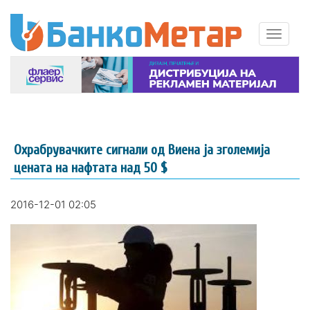
Охрабрувачките сигнали од Виена ја зголемија
цената на нафтата над 50 $
2016-12-01 02:05