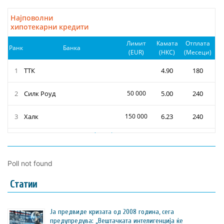
Poll not found
Статии
Ја предвиде кризата од 2008 година, сега
предупредува: „Вештачката интелигенција ќе